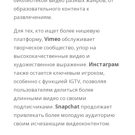
библиотекой видео разных жанров, от
образовательного контента к
развлечениям.
Для тех, кто ищет более нишевую
платформу,
Vimeo
обслуживает
творческое сообщество, упор на
высококачественные видео и
художественное выражение.
Инстаграм
также остается ключевым игроком,
особенно с функцией IGTV, позволяя
пользователям делиться более
длинными видео со своими
подписчиками.
Snapchat
продолжает
привлекать более молодую аудиторию
своим исчезающим видеоконтентом.