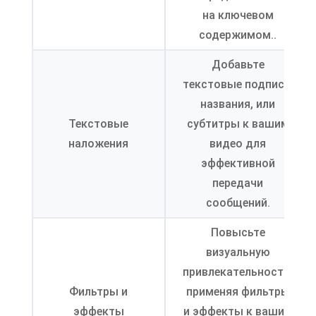
на ключевом
содержимом..
Добавьте
текстовые подписи,
названия, или
Текстовые
субтитры к вашим
наложения
видео для
эффективной
передачи
сообщений.
Повысьте
визуальную
привлекательность,
Фильтры и
применяя фильтры
эффекты
и эффекты к вашим