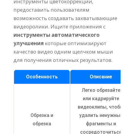
инструменты цветокоррекции,
предоставить пользователям
возможность создавать захватывающие
видеоролики. Ищите приложения с
инструменты автоматического
улучшения
которые оптимизируют
качество видео одним щелчком мыши
для получения отличных результатов.
Особенность
Описание
Легко обрезайте
или кадрируйте
видеоклипы, чтобы
Обрезка и
удалить ненужные
обрезка
фрагменты и
сосредоточиться