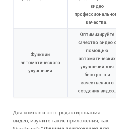
видео
профессионального
качества..
Оптимизируйте
качество видео с
помощью
Функции
автоматических
автоматического
улучшений для
улучшения
быстрого и
качественного
создания видео..
Для комплексного редактирования
видео, изучите такие приложения, как
Shorthand’s
“Лучшие приложения для