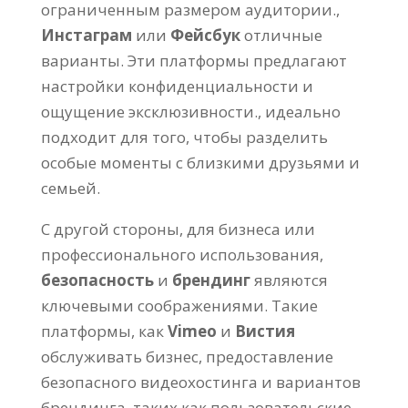
ограниченным размером аудитории.,
Инстаграм
или
Фейсбук
отличные
варианты. Эти платформы предлагают
настройки конфиденциальности и
ощущение эксклюзивности., идеально
подходит для того, чтобы разделить
особые моменты с близкими друзьями и
семьей.
С другой стороны, для бизнеса или
профессионального использования,
безопасность
и
брендинг
являются
ключевыми соображениями. Такие
платформы, как
Vimeo
и
Вистия
обслуживать бизнес, предоставление
безопасного видеохостинга и вариантов
брендинга, таких как пользовательские