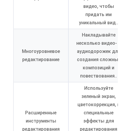
видео, чтобы
придать им
уникальный вид..
Накладывайте
несколько видео- и
Многоуровневое
аудиодорожек для
редактирование
создания сложных
композиций и
повествования..
Используйте
зеленый экран,
цветокоррекция, и
Расширенные
специальные
инструменты
эффекты для
редактирования
редактирования